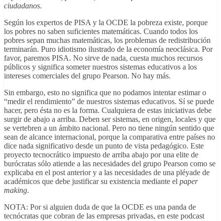
ciudadanos
.
Según los expertos de PISA y la OCDE la pobreza existe, porque
los pobres no saben suficientes matemáticas. Cuando todos los
pobres sepan muchas matemáticas, los problemas de redistribución
terminarán. Puro idiotismo ilustrado de la economía neoclásica. Por
favor, paremos PISA. No sirve de nada, cuesta muchos recursos
públicos y significa someter nuestros sistemas educativos a los
intereses comerciales del grupo Pearson. No hay más.
Sin embargo, esto no significa que no podamos intentar estimar o
“medir el rendimiento” de nuestros sistemas educativos. Sí se puede
hacer, pero ésta no es la forma. Cualquiera de estas iniciativas debe
surgir de abajo a arriba. Deben ser sistemas, en origen, locales y que
se vertebren a un ámbito nacional. Pero no tiene ningún sentido que
sean de alcance internacional, porque la comparativa entre países no
dice nada significativo desde un punto de vista pedagógico. Este
proyecto tecnocrático impuesto de arriba abajo por una elite de
burócratas sólo atiende a las necesidades del grupo Pearson como se
explicaba en el post anterior y a las necesidades de una pléyade de
académicos que debe justificar su existencia mediante el
paper
making
.
NOTA: Por si alguien duda de que la OCDE es una panda de
tecnócratas que cobran de las empresas privadas, en este podcast