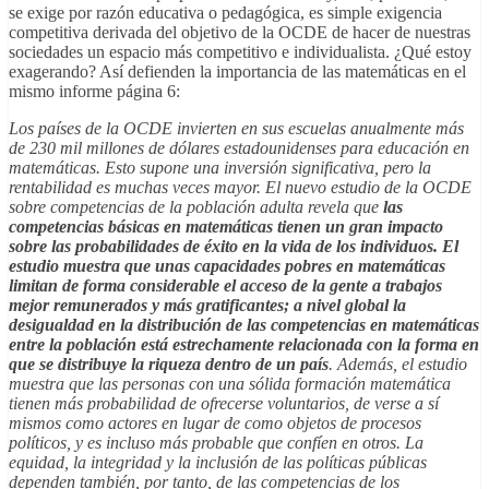
se exige por razón educativa o pedagógica, es simple exigencia
competitiva derivada del objetivo de la OCDE de hacer de nuestras
sociedades un espacio más competitivo e individualista. ¿Qué estoy
exagerando? Así defienden la importancia de las matemáticas en el
mismo informe página 6:
Los países de la OCDE invierten en sus escuelas anualmente más
de 230 mil millones de dólares estadounidenses para educación en
matemáticas. Esto supone una inversión significativa, pero la
rentabilidad es muchas veces mayor. El nuevo estudio de la OCDE
sobre competencias de la población adulta revela que
las
competencias básicas en matemáticas tienen un gran impacto
sobre las probabilidades de éxito en la vida de los individuos. El
estudio muestra que unas capacidades pobres en matemáticas
limitan de forma considerable el acceso de la gente a trabajos
mejor remunerados y más gratificantes; a nivel global la
desigualdad en la distribución de las competencias en matemáticas
entre la población está estrechamente relacionada con la forma en
que se distribuye la riqueza dentro de un país
. Además, el estudio
muestra que las personas con una sólida formación matemática
tienen más probabilidad de ofrecerse voluntarios, de verse a sí
mismos como actores en lugar de como objetos de procesos
políticos, y es incluso más probable que confíen en otros. La
equidad, la integridad y la inclusión de las políticas públicas
dependen también, por tanto, de las competencias de los