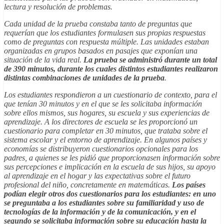
lectura y resolución de problemas.
Cada unidad de la prueba constaba tanto de preguntas que
requerían que los estudiantes formulasen sus propias respuestas
como de preguntas con respuesta múltiple. Las unidades estaban
organizadas en grupos basados en pasajes que exponían una
situación de la vida real.
La prueba se administró durante un total
de 390 minutos, durante los cuales distintos estudiantes realizaron
distintas combinaciones de unidades de la prueba
.
Los estudiantes respondieron a un cuestionario de contexto, para el
que tenían 30 minutos y en el que se les solicitaba información
sobre ellos mismos, sus hogares, su escuela y sus experiencias de
aprendizaje. A los directores de escuela se les proporcionó un
cuestionario para completar en 30 minutos, que trataba sobre el
sistema escolar y el entorno de aprendizaje. En algunos países y
economías se distribuyeron cuestionarios opcionales para los
padres, a quienes se les pidió que proporcionasen información sobre
sus percepciones e implicación en la escuela de sus hijos, su apoyo
al aprendizaje en el hogar y las expectativas sobre el futuro
profesional del niño, concretamente en matemáticas.
Los países
podían elegir otros dos cuestionarios para los estudiantes: en uno
se preguntaba a los estudiantes sobre su familiaridad y uso de
tecnologías de la información y de la comunicación, y en el
segundo se solicitaba información sobre su educación hasta la