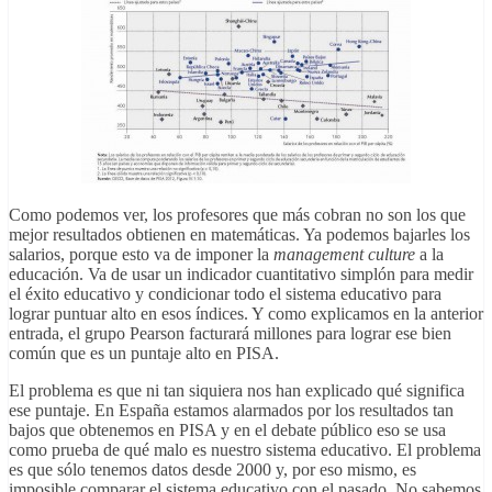
Como podemos ver, los profesores que más cobran no son los que
mejor resultados obtienen en matemáticas. Ya podemos bajarles los
salarios, porque esto va de imponer la
management culture
a la
educación. Va de usar un indicador cuantitativo simplón para medir
el éxito educativo y condicionar todo el sistema educativo para
lograr puntuar alto en esos índices. Y como explicamos en la anterior
entrada, el grupo Pearson facturará millones para lograr ese bien
común que es un puntaje alto en PISA.
El problema es que ni tan siquiera nos han explicado qué significa
ese puntaje. En España estamos alarmados por los resultados tan
bajos que obtenemos en PISA y en el debate público eso se usa
como prueba de qué malo es nuestro sistema educativo. El problema
es que sólo tenemos datos desde 2000 y, por eso mismo, es
imposible comparar el sistema educativo con el pasado. No sabemos