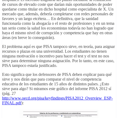
de cursos de elevado coste que darían más oportunidades de poder
quedarse como titular en dicho hospital como especialista de X. Un
mercado que, además, debería completarse con redes personales de
favores y un largo etcétera… En definitiva, que la sanidad
funcionaría como la abogacía o el resto de profesiones y en un tema
tan serio como la salud los economistas todavía no han logrado que
haya el mismo nivel de corrupción y competencia que hay en otras
áreas (en breve lo conseguirán).
El problema aquí es que PISA tampoco sirve, en teoría, para asignar
recursos o plazas en una universidad. Los estudiantes no tienen
ninguna motivación o incentivo para hacer el test y el test no nos
sirve para determinar ninguna asignación. Por lo tanto, en este caso,
PISA tampoco estaría justificado.
Esto significa que los defensores de PISA deben explicar para qué
sirve y nos dirán que para comparar el nivel de competencia
educativa de los estudiantes de 15 años de distintos países. ¿Esto
sirve para algo? Si miramos este gráfico del informe PISA 2012 sí
(pág. 27
http://www.oecd.org/pisa/keyfindings/PISA2012_Overview_ESP-
FINAL.pdf
):