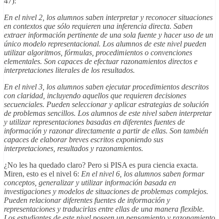
47):
En el nivel 2, los alumnos saben interpretar y reconocer situaciones
en contextos que sólo requieren una inferencia directa. Saben
extraer información pertinente de una sola fuente y hacer uso de un
único modelo representacional. Los alumnos de este nivel pueden
utilizar algoritmos, fórmulas, procedimientos o convenciones
elementales. Son capaces de efectuar razonamientos directos e
interpretaciones literales de los resultados.
En el nivel 3, los alumnos saben ejecutar procedimientos descritos
con claridad, incluyendo aquellos que requieren decisiones
secuenciales. Pueden seleccionar y aplicar estrategias de solución
de problemas sencillos. Los alumnos de este nivel saben interpretar
y utilizar representaciones basadas en diferentes fuentes de
información y razonar directamente a partir de ellas. Son también
capaces de elaborar breves escritos exponiendo sus
interpretaciones, resultados y razonamientos.
¿No les ha quedado claro? Pero si PISA es pura ciencia exacta.
Miren, esto es el nivel 6:
En el nivel 6, los alumnos saben formar
conceptos, generalizar y utilizar información basada en
investigaciones y modelos de situaciones de problemas complejos.
Pueden relacionar diferentes fuentes de información y
representaciones y traducirlas entre ellas de una manera flexible.
Los estudiantes de este nivel poseen un pensamiento y razonamiento