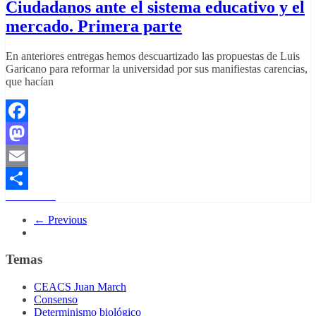
Ciudadanos ante el sistema educativo y el
mercado. Primera parte
En anteriores entregas hemos descuartizado las propuestas de Luis
Garicano para reformar la universidad por sus manifiestas carencias,
que hacían
Facebook
Mastodon
Email
Read More
Share
← Previous
Temas
CEACS Juan March
Consenso
Determinismo biológico