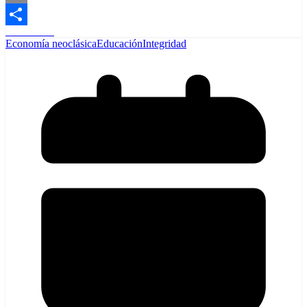
Email
Read More
Share
Economía neoclásica
Educación
Integridad