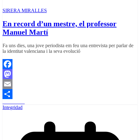
SIRERA MIRALLES
En record d’un mestre, el professor
Manuel Martí
Fa uns dies, una jove periodista em feu una entrevista per parlar de
la identitat valenciana i la seva evolució
Facebook
Mastodon
Email
Read More
Share
Integridad