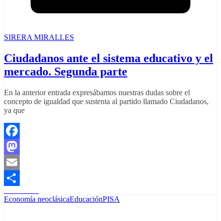
SIRERA MIRALLES
Ciudadanos ante el sistema educativo y el
mercado. Segunda parte
En la anterior entrada expresábamos nuestras dudas sobre el
concepto de igualdad que sustenta al partido llamado Ciudadanos,
ya que
Facebook
Mastodon
Email
Read More
Share
Economía neoclásica
Educación
PISA