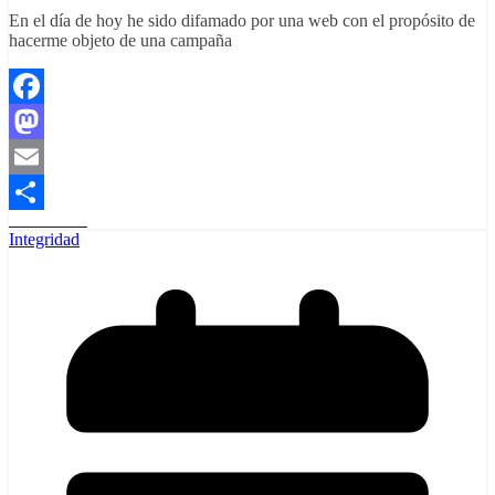
En el día de hoy he sido difamado por una web con el propósito de
hacerme objeto de una campaña
Facebook
Mastodon
Email
Read More
Share
Integridad