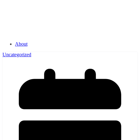
About
Uncategorized