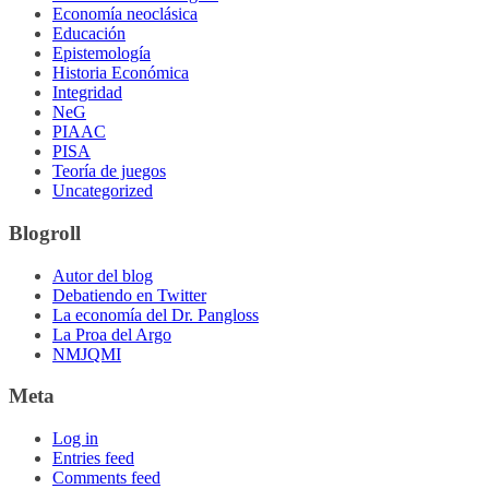
Economía neoclásica
Educación
Epistemología
Historia Económica
Integridad
NeG
PIAAC
PISA
Teoría de juegos
Uncategorized
Blogroll
Autor del blog
Debatiendo en Twitter
La economía del Dr. Pangloss
La Proa del Argo
NMJQMI
Meta
Log in
Entries feed
Comments feed