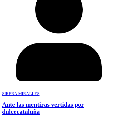
SIRERA MIRALLES
Ante las mentiras vertidas por
dulcecataluña